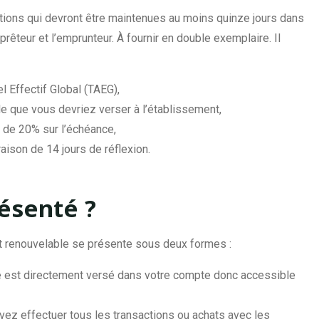
itions qui devront être maintenues au moins quinze jours dans
prêteur et l’emprunteur. À fournir en double exemplaire. Il
l Effectif Global (TAEG),
que vous devriez verser à l’établissement,
e de 20% sur l’échéance,
 raison de 14 jours de réflexion.
ésenté ?
it renouvelable se présente sous deux formes :
nté est directement versé dans votre compte donc accessible
vez effectuer tous les transactions ou achats avec les