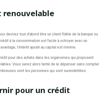
t renouvelable
ous devriez tout d’abord être un client fidèle de la banque ou
édit à la consommation est facile à octroyer avec un
vantage, l’intérêt ajouté au capital est minime.
rédit pour des achats dans les organismes qui proposent
velables. Vous serez alors tenté de le dépenser sans compter
Nombreuses sont les personnes qui sont surendettées.
rnir pour un crédit