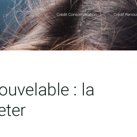
Crédit Consommation
Crédit Renou
ouvelable : la
eter