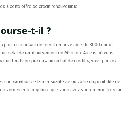
 à cette offre de crédit renouvelable.
urse-t-il ?
 pour un montant de crédit renouvelable de 3000 euros.
tez un délai de remboursement de 60 mois. Au cas où vous
 par un fonds propre ou « un rachat de crédit », vous pouvez
 une variation de la mensualité selon votre disponibilité de
ar des versements réguliers que vous avez vous-même fixés au