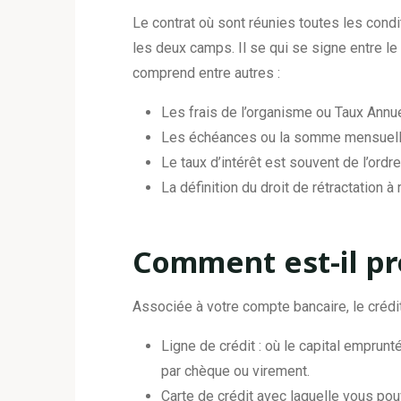
Le contrat où sont réunies toutes les cond
les deux camps. Il se qui se signe entre le 
comprend entre autres :
Les frais de l’organisme ou Taux Annue
Les échéances ou la somme mensuelle 
Le taux d’intérêt est souvent de l’ordr
La définition du droit de rétractation à
Comment est-il pr
Associée à votre compte bancaire, le créd
Ligne de crédit : où le capital empru
par chèque ou virement.
Carte de crédit avec laquelle vous pou